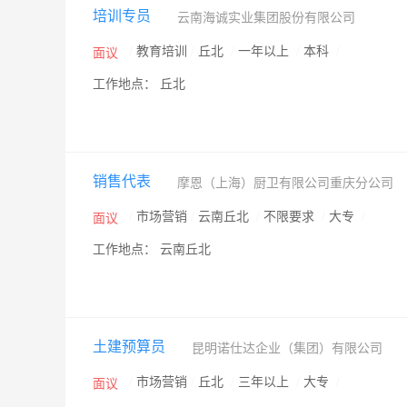
培训专员
云南海诚实业集团股份有限公司
/
教育培训
/
丘北
/
一年以上
/
本科
/
面议
工作地点： 丘北
销售代表
摩恩（上海）厨卫有限公司重庆分公司
/
市场营销
/
云南丘北
/
不限要求
/
大专
/
面议
工作地点： 云南丘北
土建预算员
昆明诺仕达企业（集团）有限公司
/
市场营销
/
丘北
/
三年以上
/
大专
/
面议