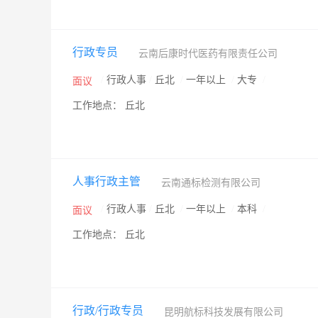
行政专员
云南后康时代医药有限责任公司
/
行政人事
/
丘北
/
一年以上
/
大专
/
面议
工作地点： 丘北
人事行政主管
云南通标检测有限公司
/
行政人事
/
丘北
/
一年以上
/
本科
/
面议
工作地点： 丘北
行政/行政专员
昆明航标科技发展有限公司