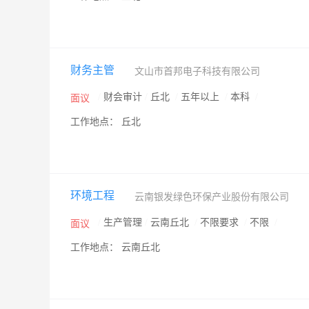
财务主管
文山市首邦电子科技有限公司
/
财会审计
/
丘北
/
五年以上
/
本科
/
面议
工作地点： 丘北
环境工程
云南银发绿色环保产业股份有限公司
/
生产管理
/
云南丘北
/
不限要求
/
不限
/
面议
工作地点： 云南丘北