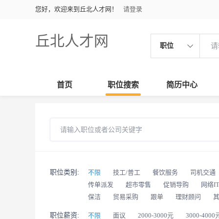
您好，欢迎来到丘北人才网！
请登录
丘北人才网
职位
首页
职位搜索
简历中心
职位类别:
不限
技工/普工
餐饮服务
司机交通
传单派发
超市零售
促销导购
网络I
保洁
贸易采购
跟单
理财顾问
职位薪资:
不限
面议
2000-3000元
3000-4000