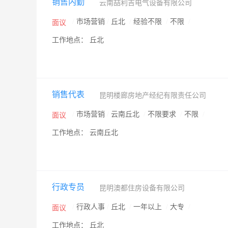
销售内勤
云南喆利吉电气设备有限公司
/
市场营销
/
丘北
/
经验不限
/
不限
/
面议
工作地点： 丘北
销售代表
昆明楼廊房地产经纪有限责任公司
/
市场营销
/
云南丘北
/
不限要求
/
不限
/
面议
工作地点： 云南丘北
行政专员
昆明澳都住房设备有限公司
/
行政人事
/
丘北
/
一年以上
/
大专
/
面议
工作地点： 丘北