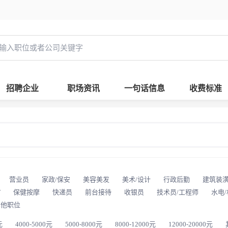
招聘企业
职场资讯
一句话信息
收费标准
营业员
家政/保安
美容美发
美术/设计
行政后勤
建筑装
T
保健按摩
快递员
前台接待
收银员
技术员/工程师
水电
其他职位
元
4000-5000元
5000-8000元
8000-12000元
12000-20000元