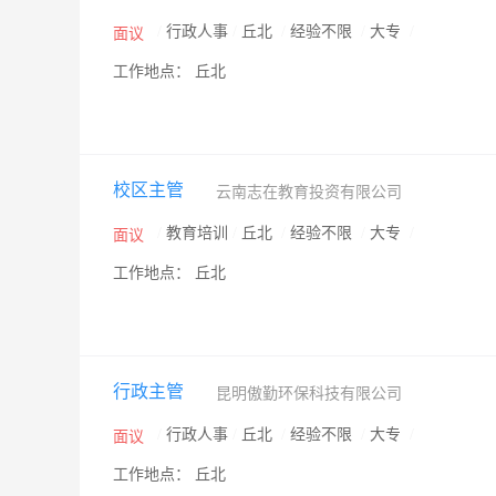
/
行政人事
/
丘北
/
经验不限
/
大专
/
面议
工作地点： 丘北
校区主管
云南志在教育投资有限公司
/
教育培训
/
丘北
/
经验不限
/
大专
/
面议
工作地点： 丘北
行政主管
昆明傲勤环保科技有限公司
/
行政人事
/
丘北
/
经验不限
/
大专
/
面议
工作地点： 丘北