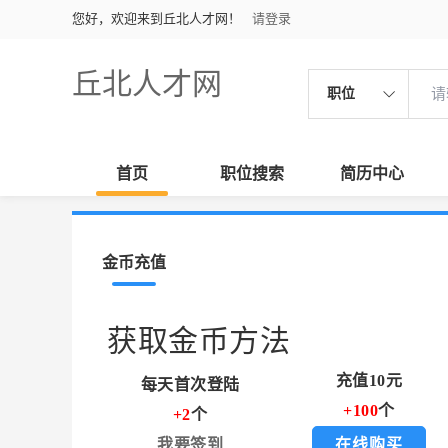
您好，欢迎来到丘北人才网！
请登录
丘北人才网
职位
首页
职位搜索
简历中心
金币充值
获取金币方法
充值10元
每天首次登陆
+100
个
+2
个
我要签到
在线购买