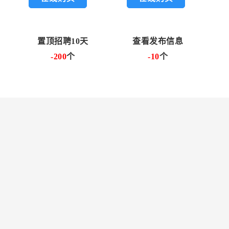
置顶招聘10天
查看发布信息
-200
个
-10
个