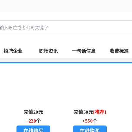
招聘企业
职场资讯
一句话信息
收费标准
充值20元
充值50元
[推荐]
+220
个
+550
个
在线购买
在线购买