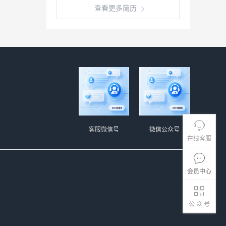
查看更多简历
客服微信号
微信公众号
在线客服
会员中心
公 众 号