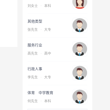
刘女士
·
本科
其他类型
张先生
·
大专
服务行业
高先生
·
高中
行政人事
李先生
·
大专
体育 中学教育
何先生
·
本科